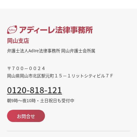
岡山支店
弁護士法人AdIre法律事務所 岡山弁護士会所属
〒７００－００２４
岡山県岡山市北区駅元町１５－１リットシティビル７Ｆ
0120-818-121
朝9時～夜10時・土日祝日も受付中
お問合せ