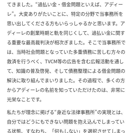
てきました。“過払い金・借金問題といえば、アディー
レ”。大変ありがたいことに、特定の分野で当事務所を
思い出してくださる方もいらっしゃるかと思います。ア
ディーレの創業時期と軌を同じくして、過払い金に関す
る重要な最高裁判決が相次ぎました。そこで当事務所で
は、当時社会問題となっていた多重債務に苦しむ方々の
救済を行うべく、TVCM等の広告を含む広報活動を通し
て、知識の普及啓発、そして債務整理による借金問題の
解決に取り組んでまいりました。その過程で、多くの方
からアディーレの名前を知っていただけたのは、非常に
光栄なことです。
私たちが理念に掲げる“身近な法律事務所”の実現とは、
自分ではどうにもできない問題を抱え込んでしまってい
る状態、すなわち、「何もしない」を選択させてしまっ