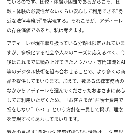
ているのです。比較・体験が困難であるからこそ、比
較・体験の必要性がないくらい安心して利用できる“身
近な法律事務所”を実現する。それこそが、アディーレ
の存在価値であると、私は考えます。
アディーレが現在取り扱っている分野は限定されていま
すが、多様化する社会や人々のニーズに応えるべく、今
後はこれまでに積み上げてきたノウハウ・専門知識とAI
等のデジタル技術を組み合わせることで、より多くの商
品を提供してまいります。加えて、数ある法律事務所の
なかからアディーレを選んでくださったお客さまに安心
してご利用いただくため、「お客さまが“弁護士費用で
損をしない”（※）」という方針を一貫して掲げ、理念
を実現すべく尽力してまいります。
我々の目指す“身近な法律事務所”の理想像は、“法曹界