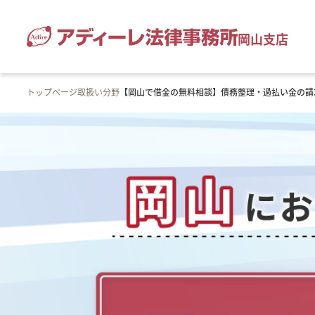
岡山支店
トップページ
取扱い分野
【岡山で借金の無料相談】債務整理・過払い金の請