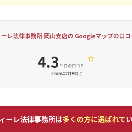
ィーレ法律事務所 岡山支店の
Googleマップの口
4.3
79件の口コミ
※
2026年7月末時点
ィーレ法律事務所は
多くの方に選ばれて