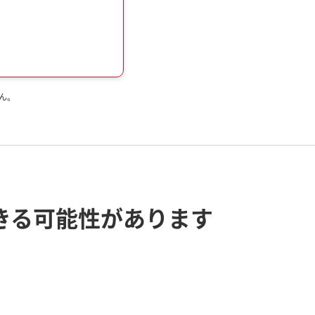
ん。
きる
可能性があります