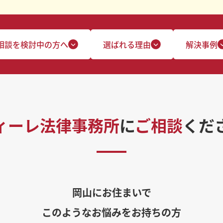
相談を検討中の方へ
選ばれる理由
解決事例
ィーレ法律事務所
に
ご相談
くだ
岡山にお住まいで
このようなお悩みをお持ちの方