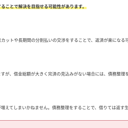
することで解決を目指せる可能性があります。
息カットや長期間の分割払いの交渉をすることで、返済が楽になる
ますが、借金総額が大きく完済の見込みがない場合には、債務整理
が増えてしまいかねません。債務整理をすることで、借りては返す