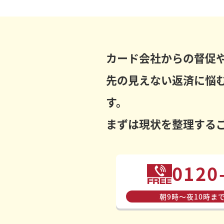
カード会社からの督促
先の見えない返済に悩
す。
まずは現状を整理する
0120
朝9時〜夜10時ま