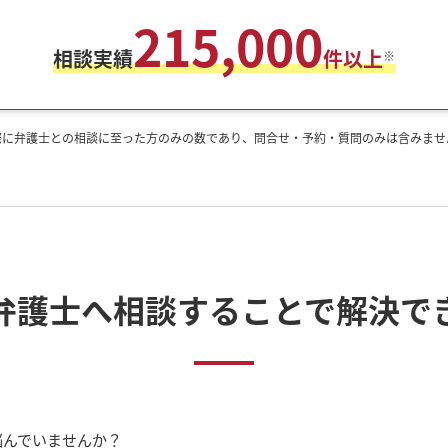
215,000
相談実績
件以上
※
月。実際に弁護士との相談に至った方のみの数であり、問合せ・予約・質問のみは含みませ
弁護士へ
相談することで解決で
悩んでいませんか？