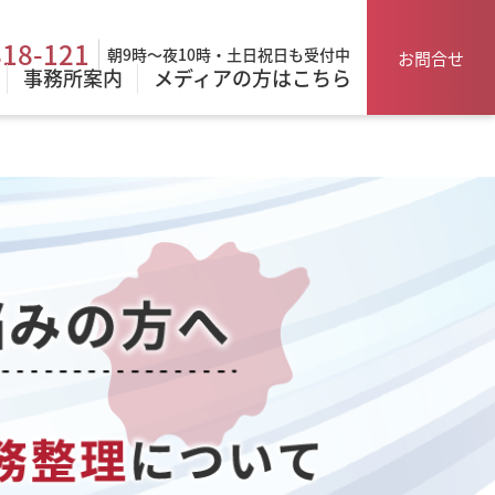
818-121
朝9時～夜10時・土日祝日も受付中
お問合せ
事務所案内
メディアの方はこちら