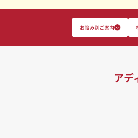
お悩み別ご案内
アデ