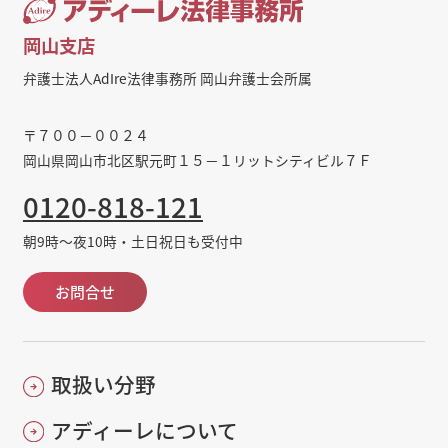
岡山支店
弁護士法人AdIre法律事務所 岡山弁護士会所属
〒７００－００２４
岡山県岡山市北区駅元町１５－１リットシティビル７Ｆ
0120-818-121
朝9時～夜10時・土日祝日も受付中
お問合せ
取扱い分野
アディーレについて